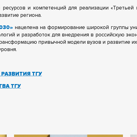
 ресурсов и компетенций для реализации «Третьей м
азвитие региона.
2030»
нацелена на формирование широкой группы уни
ологий и разработок для внедрения в российскую эк
рансформацию привычной модели вузов и развитие их 
уровня.
РАЗВИТИЯ ТГУ
ВА ТГУ