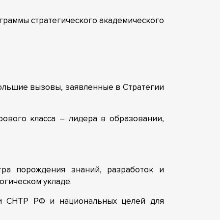
граммы стратегического академического
ольшие вызовы, заявленные в Стратегии
ового класса – лидера в образовании,
тра порождения знаний, разработок и
огическом укладе.
и СНТР РФ и национальных целей для