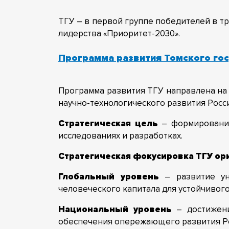
ТГУ – в первой группе победителей в т
лидерства «Приоритет-2030».
Программа развития Томского го
Программа развития ТГУ направлена на
научно-технологического развития Росс
Стратегическая цель
– формировани
исследованиях и разработках.
Стратегическая фокусировка ТГУ ор
Глобальный уровень
– развитие уни
человеческого капитала для устойчивого
Национальный уровень
– достижени
обеспечения опережающего развития Р