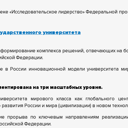
реке «Исследовательское лидерство»
Федеральной про
сударственного университета
 формирование комплекса решений, отвечающих на б
ийской Федерации.
е в России инновационной модели университета мир
иентирована на три масштабных уровня.
верситета мирового класса как глобального цен
 развития России и мира (цивилизации) в новом технол
е прорыва по ключевым направлениям реализаци
оссийской Федерации.