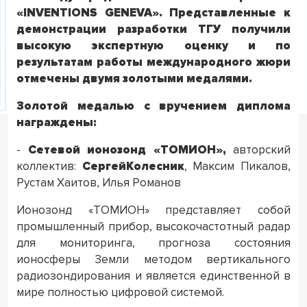
«INVENTIONS GENEVA».
Представленные к
демонстрации разработки ТГУ получили
высокую экспертную оценку и по
результатам работы международного жюри
отмечены двумя золотыми медалями.
Золотой медалью с вручением диплома
награждены:
-
Сетевой ионозонд «ТОМИОН»,
авторский
коллектив:
Сергей
Колесник
, Максим Пикалов,
Рустам Хаитов, Илья Романов
Ионозонд «ТОМИОН» представляет собой
промышленный прибор, высокочастотный радар
для мониторинга, прогноза состояния
ионосферы Земли методом вертикального
радиозондирования и является единственной в
мире полностью цифровой системой.