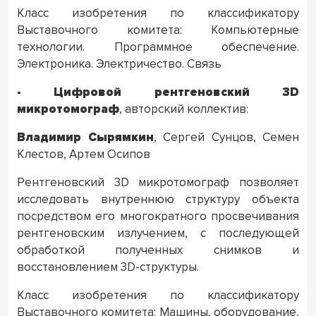
Класс изобретения по классификатору
Выставочного комитета: Компьютерные
технологии. Программное обеспечение.
Электроника. Электричество. Связь
- Цифровой рентгеновский 3
D
микротомограф
, авторский коллектив:
Владимир Сырямкин
, Сергей Сунцов, Семен
Клестов, Артем Осипов
Рентгеновский 3D микротомограф позволяет
исследовать внутреннюю структуру объекта
посредством его многократного просвечивания
рентгеновским излучением, с последующей
обработкой полученных снимков и
восстановлением 3D-структуры.
Класс изобретения по классификатору
Выставочного комитета: Машины, оборудование,