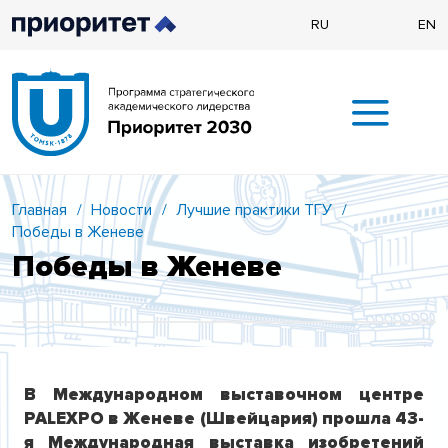
RU
EN
Главная
/
Новости
/
Лучшие практики ТГУ
/
Победы в Женеве
Победы в Женеве
В Международном выставочном центре
PALEXPO в Женеве (Швейцария) прошла 43-
я Международная выставка изобретений