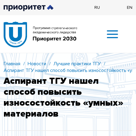
RU
EN
Главная
/
Новости
/
Лучшие практики ТГУ
/
Аспирант ТГУ нашел способ повысить износостойкость «ум
Аспирант ТГУ нашел
способ повысить
износостойкость «умных»
материалов