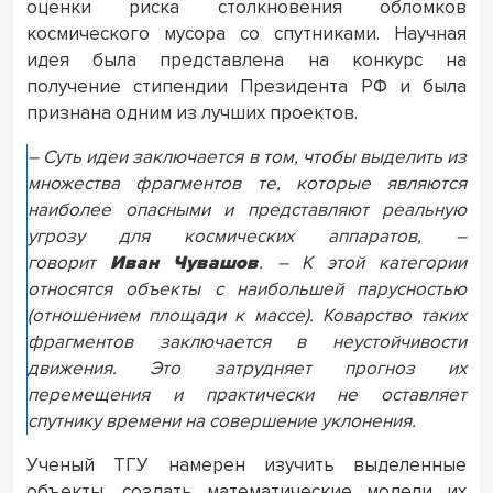
оценки риска столкновения обломков
космического мусора со спутниками. Научная
идея была представлена на конкурс на
получение стипендии Президента РФ и была
признана одним из лучших проектов.
– Суть идеи заключается в том, чтобы выделить из
множества фрагментов те, которые являются
наиболее опасными и представляют реальную
угрозу для космических аппаратов, –
говорит
Иван Чувашов
. – К этой категории
относятся объекты с наибольшей парусностью
(отношением площади к массе). Коварство таких
фрагментов заключается в неустойчивости
движения. Это затрудняет прогноз их
перемещения и практически не оставляет
спутнику времени на совершение уклонения.
Ученый ТГУ намерен изучить выделенные
объекты, создать математические модели их