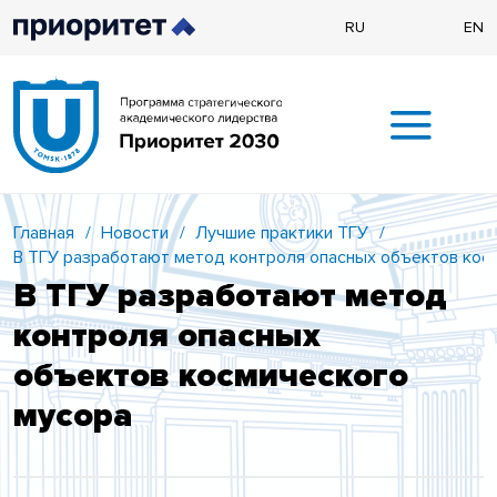
RU
EN
Главная
/
Новости
/
Лучшие практики ТГУ
/
В ТГУ разработают метод контроля опасных объектов кос
В ТГУ разработают метод
контроля опасных
объектов космического
мусора