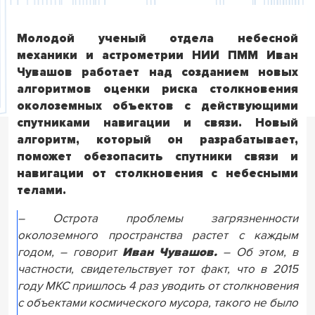
Молодой ученый отдела небесной
механики и астрометрии НИИ ПММ Иван
Чувашов работает над созданием новых
алгоритмов оценки риска столкновения
околоземных объектов с действующими
спутниками навигации и связи. Новый
алгоритм, который он разрабатывает,
поможет обезопасить спутники связи и
навигации от столкновения с небесными
телами.
– Острота проблемы загрязненности
околоземного пространства растет с каждым
годом, – говорит
Иван Чувашов.
– Об этом, в
частности, свидетельствует тот факт, что в 2015
году МКС пришлось 4 раз уводить от столкновения
с объектами космического мусора, такого не было