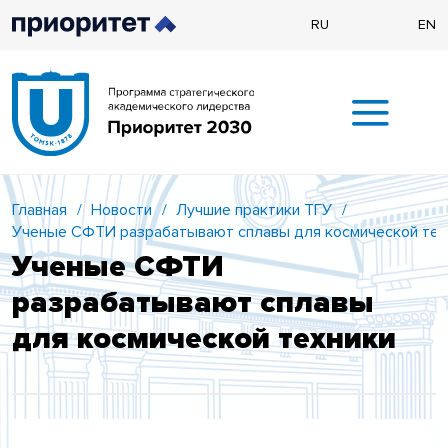
RU
EN
Главная
/
Новости
/
Лучшие практики ТГУ
/
Ученые СФТИ разрабатывают сплавы для космической тех
Ученые СФТИ
разрабатывают сплавы
для космической техники