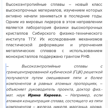
Высокоэнтропийные сплавы – новый класс
высокопрочных материалов, изучением которых
активно начали заниматься в последние годы.
Одним из мировых лидеров в этом направлении
является лаборатория физики высокопрочных
кристаллов Сибирского физико-технического
института ТГУ. Их исследования механизмов
пластической деформации и упрочнения
металлических сплавов с использованием
монокристаллов поддержано грантом РНФ.
– Высокоэнтропийные сплавы с
гранецентрированной кубической (ГЦК) решеткой
получаются путем смешивания пяти и более
компонентов в равных атомных пропорциях, –
объясняет руководитель проекта, доктор физ.-
мат. наук
Ирина Киреева.
– Например, если
атомная концентрация сплава, состоящего из пяти
компонентов – железа, никеля, марганца, хрома,