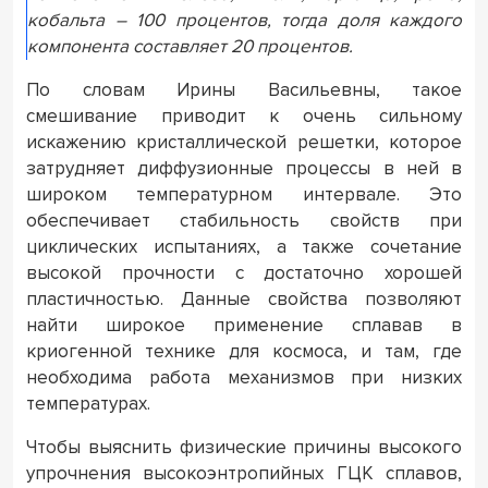
кобальта – 100 процентов, тогда доля каждого
компонента составляет 20 процентов.
По словам
Ирины Васильевны
, такое
смешивание приводит к очень сильному
искажению кристаллической решетки, которое
затрудняет диффузионные процессы в ней в
широком температурном интервале. Это
обеспечивает стабильность свойств при
циклических испытаниях, а также сочетание
высокой прочности с достаточно хорошей
пластичностью. Данные свойства позволяют
найти широкое применение сплавав в
криогенной технике для космоса, и там, где
необходима работа механизмов при низких
температурах.
Чтобы выяснить физические причины высокого
упрочнения высокоэнтропийных ГЦК сплавов,