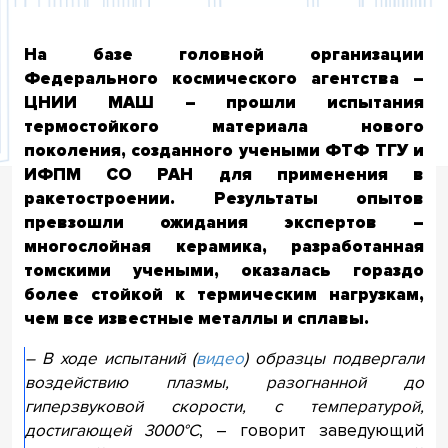
На базе головной организации
Федерального космического агентства –
ЦНИИ МАШ – прошли испытания
термостойкого материала нового
поколения, созданного учеными ФТФ ТГУ и
ИФПМ СО РАН для применения в
ракетостроении. Результаты опытов
превзошли ожидания экспертов –
многослойная керамика, разработанная
томскими учеными, оказалась гораздо
более стойкой к термическим нагрузкам,
чем все известные металлы и сплавы.
– В ходе испытаний (
видео
) образцы подвергали
воздействию плазмы, разогнанной до
гиперзвуковой скорости, с температурой,
достигающей 3000°С
, – говорит заведующий