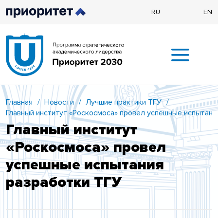
RU
EN
Главная
/
Новости
/
Лучшие практики ТГУ
/
Главный институт «Роскосмоса» провел успешные испытани
Главный институт
«Роскосмоса» провел
успешные испытания
разработки ТГУ