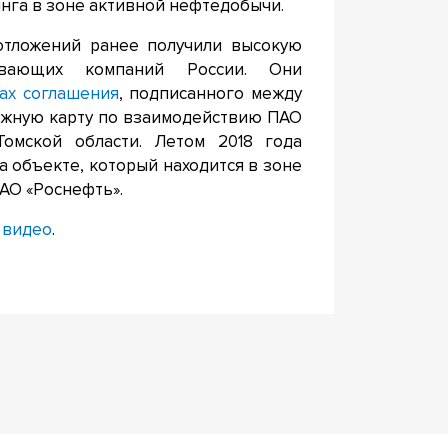
инга в зоне активной нефтедобычи.
отложений ранее получили высокую
ывающих компаний России. Они
ах соглашения
, подписанного между
рожную карту по взаимодействию ПАО
омской области. Летом 2018 года
а объекте, который находится в зоне
АО «Роснефть».
 видео
.