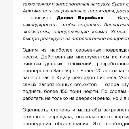
техногенная и антропогенная нагрузка будет с
Арктике есть загрязненные территории, дост
– поясняет
Данил Воробьев
. –
Исто
ликвидировать, чтобы сохранить биологиче
экосистемы, определяющие климат Земли, 
быстро реагируют на антропогенное воздейст
Одним из наиболее серьезных поврежда
нефти. Действенным инструментом их лик
очистки донных отложений, разработан
проверена в Заполярье. Более 20 лет назад
занесенная в Книгу рекордов Гиннеса. Уче
самых загрязненных объектов – озера Щуч
поднять более 150 тонн нефти. По словам 
работать не только на озерах и реках, но и 
Оценивать степень и масштабы загрязнени
помощью аэрощупа, позволяющего карти
проведения обследования. Это необход