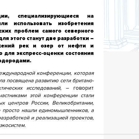
и, специализирующиеся на
ли использовать изобретения
ских проблем самого северного
ля этого станут две разработки –
ений рек и озер от нефти и
о для экспресс-оценки состояния
водородами.
еждународной конференции, которая
ла посвящена развитию сети британо-
тических исследований,
– говорит
частниками этой конференции стали
ых центров России, Великобритании,
е просто нашли единомышленников, а
разработкой и реализацией проектов,
экосистем.