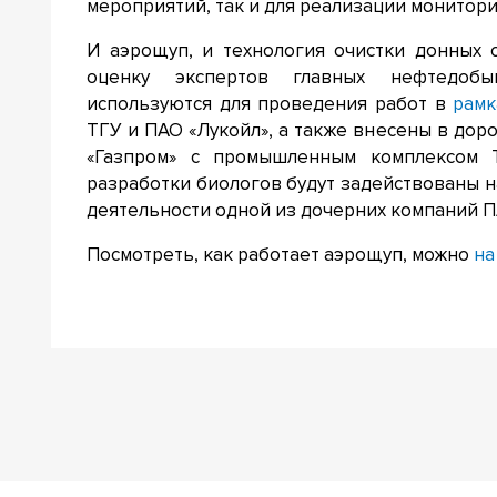
мероприятий, так и для реализации монитор
И аэрощуп, и технология очистки донных 
оценку экспертов главных нефтедоб
используются для проведения работ в
рамк
ТГУ и ПАО «Лукойл», а также внесены в до
«Газпром» с промышленным комплексом Т
разработки биологов будут задействованы н
деятельности одной из дочерних компаний П
Посмотреть, как работает аэрощуп, можно
на