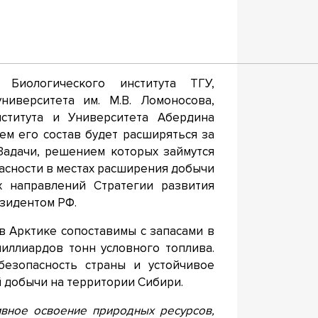
 Биологического института ТГУ,
ниверситета им. М.В. Ломоносова,
нститута и Университета Абердина
нем его состав будет расширяться за
 Задачи, решением которых займутся
асности в местах расширения добычи
х направлений Стратегии развития
зидентом РФ.
в Арктике сопоставимы с запасами в
иллиардов тонн условного топлива.
безопасность страны и устойчивое
добычи на территории Сибири.
тивное освоение природных ресурсов,