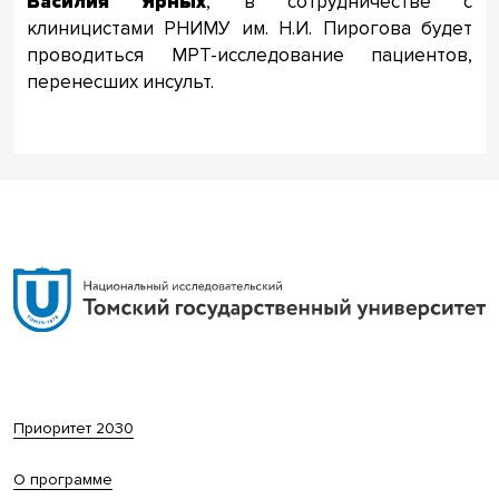
Василия Ярных
, в сотрудничестве с
клиницистами РНИМУ им. Н.И. Пирогова будет
проводиться МРТ-исследование пациентов,
перенесших инсульт.
Приоритет 2030
О программе