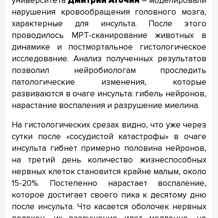
университета
Дмитрий Аточин
– моделировали
нарушения кровообращения головного мозга,
характерные для инсульта. После этого
проводилось МРТ-сканирование животных в
динамике и постмортальное гистологическое
исследование. Анализ полученных результатов
позволил нейробиологам проследить
патологические изменения, которые
развиваются в очаге инсульта: гибель нейронов,
нарастание воспаления и разрушение миелина.
На гистологических срезах видно, что уже через
сутки после «сосудистой катастрофы» в очаге
инсульта гибнет примерно половина нейронов,
на третий день количество жизнеспособных
нервных клеток становится крайне малым, около
15-20%. Постепенно нарастает воспаление,
которое достигает своего пика к десятому дню
после инсульта. Что касается оболочек нервных