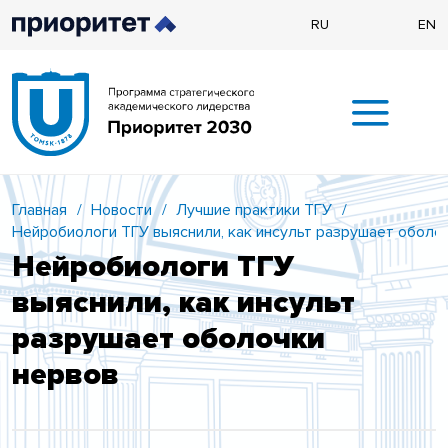
RU
EN
Главная
/
Новости
/
Лучшие практики ТГУ
/
Нейробиологи ТГУ выяснили, как инсульт разрушает оболо
Нейробиологи ТГУ
выяснили, как инсульт
разрушает оболочки
нервов