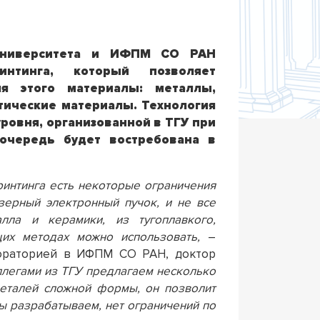
 университета и ИФПМ СО РАН
нтинга, который позволяет
я этого материалы: металлы,
тические материалы. Технология
уровня, организованной в ТГУ при
чередь будет востребована в
интинга есть некоторые ограничения
зерный электронный пучок, и не все
лла и керамики, из тугоплавкого,
их методах можно использовать,
–
бораторией в ИФПМ СО РАН, доктор
ллегами из ТГУ предлагаем несколько
еталей сложной формы, он позволит
мы разрабатываем, нет ограничений по