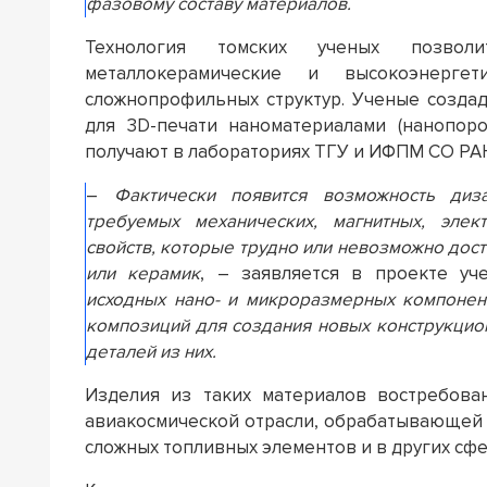
фазовому составу материалов.
Технология томских ученых позволит
металлокерамические и высокоэнерге
сложнопрофильных структур. Ученые создад
для 3D-печати наноматериалами (нанопор
получают в лабораториях ТГУ и ИФПМ СО РА
–
Фактически появится возможность диз
требуемых механических, магнитных, элект
свойств, которые трудно или невозможно до
или керамик
, – заявляется в проекте у
исходных нано- и микроразмерных компонен
композиций для создания новых конструкцио
деталей из них.
Изделия из таких материалов востребова
авиакосмической отрасли, обрабатывающей
сложных топливных элементов и в других сфе