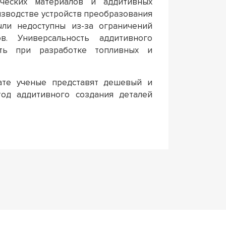
ических материалов и аддитивных
изводстве устройств преобразования
ыли недоступны из-за ограничений
в. Универсальность аддитивного
ть при разработке топливных и
тате ученые представят дешевый и
тод аддитивного создания деталей