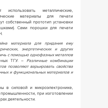
 использовать металлические,
тические материалы для печати
ут собственный прототип установки
ошками). Сами порошки для печати
Н.
айна материала для придания ему
рических, энергетических и других
стичь с помощью однофазных металлов
ченых ТГУ. –
Различные комбинации
тов позволяют варьировать свойства
нных и функциональных материалов и
ны в силовой и микроэлектронике,
 промышленности, при изготовлении
рах деятельности.