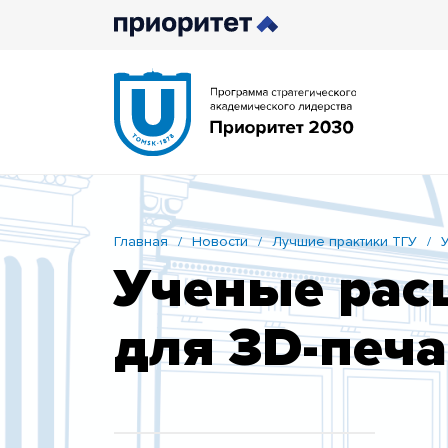
Главная
/
Новости
/
Лучшие практики ТГУ
/
Ученые рас
для 3D-печ