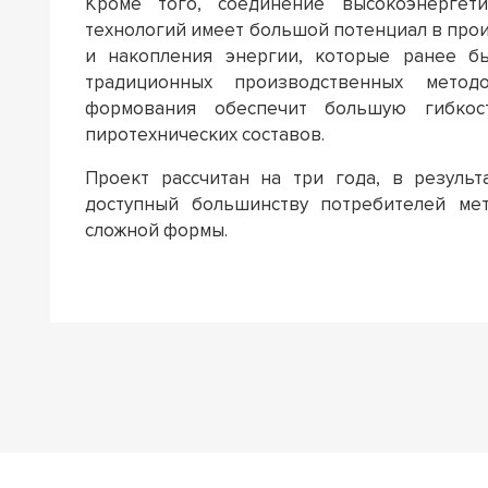
Кроме того, соединение высокоэнергет
технологий имеет большой потенциал в про
и накопления энергии, которые ранее б
традиционных производственных методо
формования обеспечит большую гибкос
пиротехнических составов.
Проект рассчитан на три года, в резуль
доступный большинству потребителей ме
сложной формы.