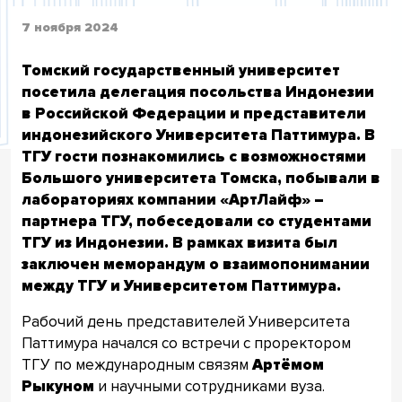
7 ноября 2024
Томский государственный университет
посетила делегация посольства Индонезии
в Российской Федерации и представители
индонезийского Университета Паттимура. В
ТГУ гости познакомились с возможностями
Большого университета Томска, побывали в
лабораториях компании «АртЛайф» –
партнера ТГУ, побеседовали со студентами
ТГУ из Индонезии. В рамках визита был
заключен меморандум о взаимопонимании
между ТГУ и Университетом Паттимура.
Рабочий день представителей Университета
Паттимура начался со встречи с проректором
ТГУ по международным связям
Артёмом
Рыкуном
и научными сотрудниками вуза.