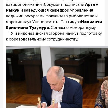
взаимопонимании. Документ подписали
Артём
Рыкун
и заведующая кафедрой управления
водными ресурсами факультета рыболовства и
морских наук Университета Паттимура
Новианти
Кристиана Тухумури
. Согласно меморандуму,
ТГУ и индонезийская сторона начнут подготовку
к образовательному сотрудничеству.