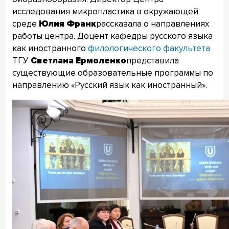
исследования микропластика в окружающей
среде
Юлия Франк
рассказала о направлениях
работы центра. Доцент кафедры русского языка
как иностранного
филологического факультета
ТГУ
Светлана Ермоленко
представила
существующие образовательные программы по
направлению «Русский язык как иностранный».