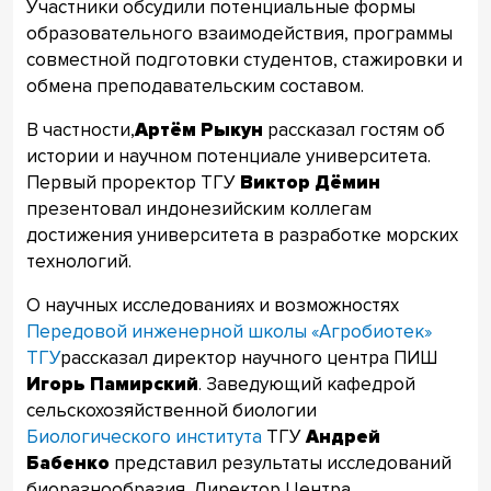
Участники обсудили потенциальные формы
образовательного взаимодействия, программы
совместной подготовки студентов, стажировки и
обмена преподавательским составом.
В частности,
Артём Рыкун
рассказал гостям об
истории и научном потенциале университета.
Первый проректор ТГУ
Виктор Дёмин
презентовал индонезийским коллегам
достижения университета в разработке морских
технологий.
О научных исследованиях и возможностях
Передовой инженерной школы «Агробиотек»
ТГУ
рассказал директор научного центра ПИШ
Игорь Памирский
. Заведующий кафедрой
сельскохозяйственной биологии
Биологического института
ТГУ
Андрей
Бабенко
представил результаты исследований
биоразнообразия. Директор Центра