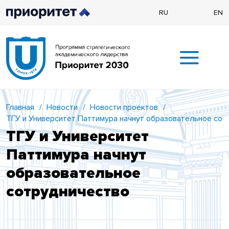
RU
EN
Главная
/
Новости
/
Новости проектов
/
ТГУ и Университет Паттимура начнут образовательное сот
ТГУ и Университет
Паттимура начнут
образовательное
сотрудничество